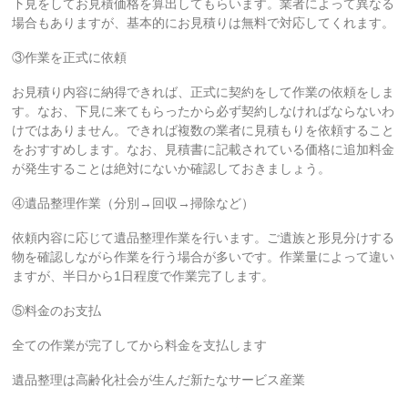
下見をしてお見積価格を算出してもらいます。業者によって異なる
場合もありますが、基本的にお見積りは無料で対応してくれます。
③作業を正式に依頼
お見積り内容に納得できれば、正式に契約をして作業の依頼をしま
す。なお、下見に来てもらったから必ず契約しなければならないわ
けではありません。できれば複数の業者に見積もりを依頼すること
をおすすめします。なお、見積書に記載されている価格に追加料金
が発生することは絶対にないか確認しておきましょう。
④遺品整理作業（分別→回収→掃除など）
依頼内容に応じて遺品整理作業を行います。ご遺族と形見分けする
物を確認しながら作業を行う場合が多いです。作業量によって違い
ますが、半日から1日程度で作業完了します。
⑤料金のお支払
全ての作業が完了してから料金を支払します
遺品整理は高齢化社会が生んだ新たなサービス産業