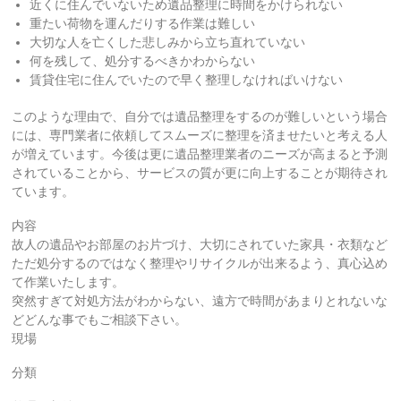
近くに住んでいないため遺品整理に時間をかけられない
重たい荷物を運んだりする作業は難しい
大切な人を亡くした悲しみから立ち直れていない
何を残して、処分するべきかわからない
賃貸住宅に住んでいたので早く整理しなければいけない
このような理由で、自分では遺品整理をするのが難しいという場合
には、専門業者に依頼してスムーズに整理を済ませたいと考える人
が増えています。今後は更に遺品整理業者のニーズが高まると予測
されていることから、サービスの質が更に向上することが期待され
ています。
内容
故人の遺品やお部屋のお片づけ、大切にされていた家具・衣類など
ただ処分するのではなく整理やリサイクルが出来るよう、真心込め
て作業いたします。
突然すぎて対処方法がわからない、遠方で時間があまりとれないな
どどんな事でもご相談下さい。
現場
分類