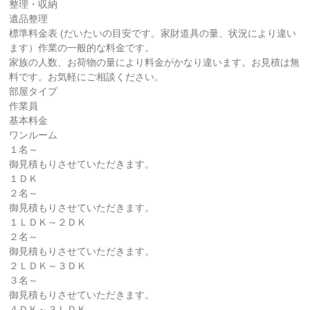
整理・収納
遺品整理
標準料金表 (だいたいの目安です。家財道具の量、状況により違い
ます）作業の一般的な料金です。
家族の人数、お荷物の量により料金がかなり違います。お見積は無
料です。お気軽にご相談ください。
部屋タイプ
作業員
基本料金
ワンルーム
１名～
御見積もりさせていただきます。
１ＤＫ
２名～
御見積もりさせていただきます。
１ＬＤＫ～２ＤＫ
２名～
御見積もりさせていただきます。
２ＬＤＫ～３ＤＫ
３名～
御見積もりさせていただきます。
４ＤＫ～３ＬＤＫ