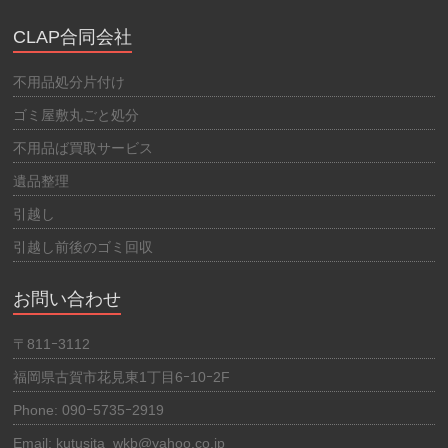
CLAP合同会社
不用品処分片付け
ゴミ屋敷丸ごと処分
不用品ば買取サービス
遺品整理
引越し
引越し前後のゴミ回収
お問い合わせ
〒811ｰ3112
福岡県古賀市花見東1丁目6ｰ10ｰ2F
Phone: 090ｰ5735ｰ2919
Email: kutusita_wkb@yahoo.co.jp