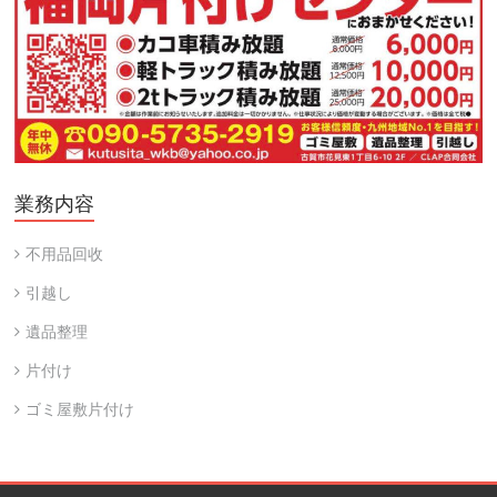
業務内容
不用品回收
引越し
遺品整理
片付け
ゴミ屋敷片付け