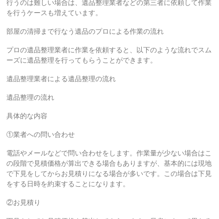
行うのは難しい場合は、遺品整理業者などの第三者に依頼して作業
処
を行うケースも増えています。
分・
引
部屋の清掃まで行なう遺品のプロによる作業の流れ
越
プロの遺品整理業者に作業を依頼すると、以下のような流れでスム
ーズに遺品整理を行ってもらうことができます。
遺品整理業者による遺品整理の流れ
遺品整理の流れ
具体的な内容
①業者への問い合わせ
電話やメールなどで問い合わせをします。作業量が少ない場合はこ
の段階で見積価格が算出できる場合もありますが、基本的には現地
で下見をしてからお見積りになる場合が多いです。この場合は下見
をする日時を約束することになります。
②お見積り